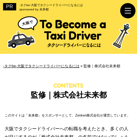
-タクbe-大阪でタクシードライバーになるには
sponsored by 未来都
-タクbe-大阪でタクシードライバーになるには
»
監修｜株式会社未来都
監修｜株式会社未来都
このサイトは「未来都」をスポンサーとして、Zenken株式会社が運営しています。
大阪でタクシードライバーへの転職を考えたとき、多くの人
が目にするのが「株式会社未来都」の名前ではないでしょう