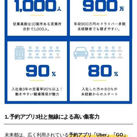
1. 予約アプリ3社と無線による高い集客力
未来都は、広く利用されている
予約アプリ「Uber」「GO」