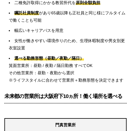
二種免許取得にかかる教習所代を
原則全額負担
嘱託社員制度
があり65歳以降も正社員と同じ様にフルタイム
で働くことも可能
幅広いキャリアパスを用意
女性が働きやすい環境作りのため、生理休暇制度や男女別更
衣室設置
選べる勤務形態（昼勤／夜勤／隔日）
箕面営業所：昼勤 / 夜勤 / 隔日勤務 すべてOK
その他営業所：昼勤・夜勤から選択
※ライフスタイルに合わせて営業所＋勤務形態を決定できます
未来都の営業所は大阪府下10ヵ所！働く場所を選べる
門真営業所