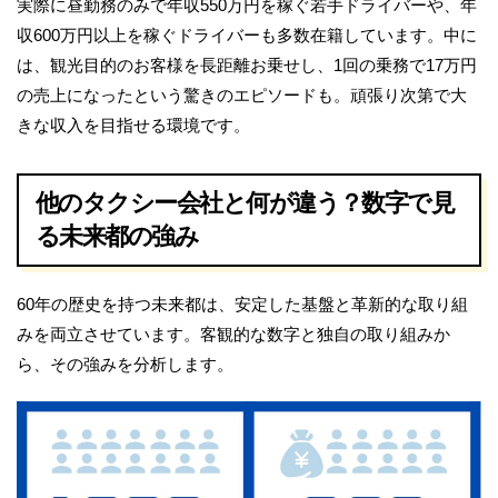
実際に昼勤務のみで年収550万円を稼ぐ若手ドライバーや、年
収600万円以上を稼ぐドライバーも多数在籍しています。中に
は、観光目的のお客様を長距離お乗せし、1回の乗務で17万円
の売上になったという驚きのエピソードも。頑張り次第で大
きな収入を目指せる環境です。
他のタクシー会社と何が違う？数字で見
る未来都の強み
60年の歴史を持つ未来都は、安定した基盤と革新的な取り組
みを両立させています。客観的な数字と独自の取り組みか
ら、その強みを分析します。