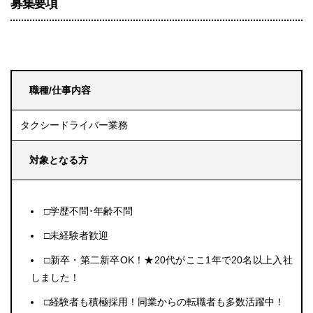
募集要項
職種/仕事内容
タクシードライバー業務
対象となる方
□学歴不問･年齢不問
□未経験者歓迎
□新卒・第二新卒OK！★20代がここ1年で20名以上入社
しました！
□経験者も積極採用！同業からの転職者も多数活躍中！