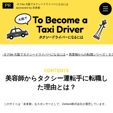
-タクbe-大阪でタクシードライバーになるには
sponsored by 未来都
-タクbe-大阪でタクシードライバーになるには
»
異業種からの転職シリーズ｜タ
美容師からタクシー運転手に転職し
た理由とは？
このサイトは「未来都」をスポンサーとして、Zenken株式会社が運営しています。