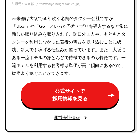
引用元：未来都（https://saiyo.milight-taxi.co.jp/）
未来都は大阪で60年続く老舗のタクシー会社ですが
「Uber」や「Go」といった予約アプリを導入するなど常に
新しい取り組みを取り入れて、訪日外国人や、もともとタ
クシーを利用しなかった若者の需要を取り込むことに成
功。新人でも稼げる仕組みが整っています。また、大阪に
ある一流ホテルのほとんどで待機できるのも特徴です。一
流ホテルを利用するお客様は単価が高い傾向にあるので、
効率よく稼ぐことができます。
公式サイトで
採用情報を見る
運営会社情報