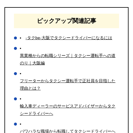
ピックアップ関連記事
-タクbe-大阪でタクシードライバーになるには
異業種からの転職シリーズ｜タクシー運転手への道
のり｜大阪編
フリーターからタクシー運転手で正社員を目指した
理由とは？
輸入車ディーラーのサービスアドバイザーからタク
シードライバーへ
パワハラな職場から転職してタクシードライバーへ