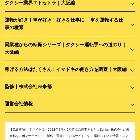
タクシー業界エトセトラ｜大阪編
運転が好き！車が好き！好きを仕事に。 車を運転する仕
事の種類
異業種からの転職シリーズ｜タクシー運転手への道のり｜
大阪編
稼げる方法はたくさん！イマドキの働き方を調査｜大阪編
監修｜株式会社未来都
運営会社情報
【免責事項】
本サイトは、2022年4月～5月時点の調査をもとにZenken株式会社が未
来都をスポンサーとして、制作・運営しているサイトです。掲載している情報・コン