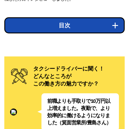
目次
タクシードライバーに聞く！
どんなところが
この働き方の魅力ですか？
前職よりも手取りで10万円以
上増えました。夜勤で、より
効率的に働けるようになりま
した（箕面営業所/豊島さん）