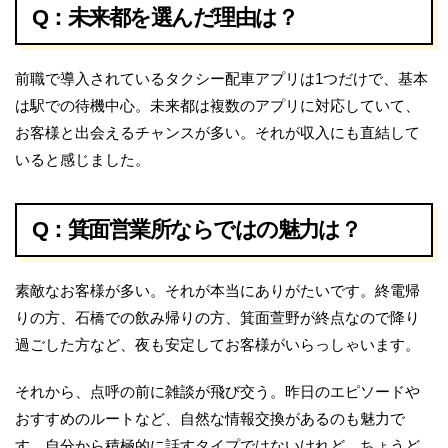
Q：未来都を選んだ理由は？
前職で導入されているタクシー配車アプリは1つだけで、基本
は駅での待機中心。未来都は複数のアプリに対応していて、
お客様と出会えるチャンスが多い。それが収入にも直結して
いると感じました。
Q：箕面営業所ならではの魅力は？
素敵なお客様が多い。それが本当にありがたいです。終電帰
りの方、石橋での飲み帰りの方、箕面萱野が終点なので降り
過ごした方など、夜も安定してお客様がいらっしゃいます。
それから、点呼の前に雑談が飛び交う。昨日のエピソードや
おすすめのルートなど、自然な情報交換があるのも魅力で
す。自分から積極的に話すタイプではないけれど、ちょうど