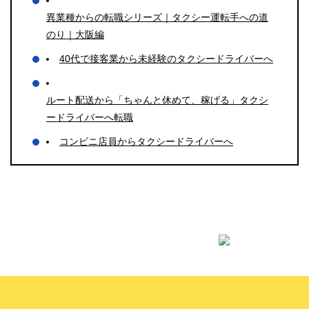
異業種からの転職シリーズ｜タクシー運転手への道
のり｜大阪編
40代で接客業から未経験のタクシードライバーへ
ルート配送から「ちゃんと休めて、稼げる」タクシ
ードライバーへ転職
コンビニ店員からタクシードライバーへ