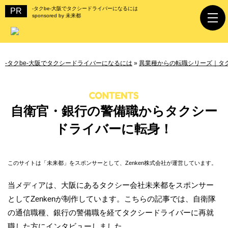
-タクbe-大阪でタクシードライバーになるには
sponsored by 未来都
-タクbe-大阪でタクシードライバーになるには
»
異業種からの転職シリーズ｜タ
自衛官・銀行の警備職からタクシー
ドライバーに転身！
このサイトは「未来都」をスポンサーとして、Zenken株式会社が運営しています。
当メディアは、大阪にあるタクシー会社未来都をスポンサー
としてZenkenが制作しています。こちらの記事では、自衛隊
の通信職種、銀行の警備職を経てタクシードライバーに再就
職した方にインタビューしました。