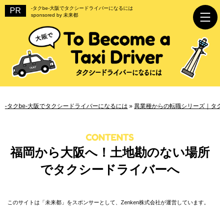
-タクbe-大阪でタクシードライバーになるには
sponsored by 未来都
-タクbe-大阪でタクシードライバーになるには
»
異業種からの転職シリーズ｜タ
福岡から大阪へ！土地勘のない場所
でタクシードライバーへ
このサイトは「未来都」をスポンサーとして、Zenken株式会社が運営しています。